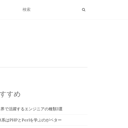
すすめ
業界で活躍するエンジニアの種類3選
B系はPHPとPerlを学ぶのがベター