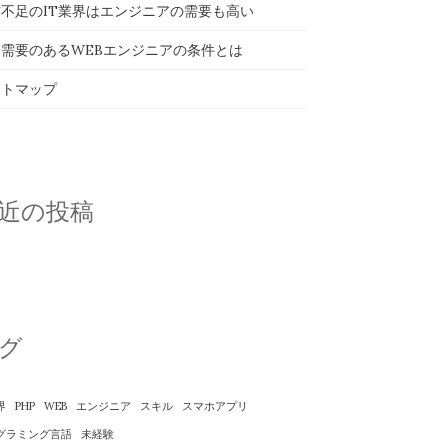
不足のIT業界はエンジニアの需要も高い
需要のあるWEBエンジニアの条件とは
イトマップ
近の投稿
グ
界
PHP
WEB
エンジニア
スキル
スマホアプリ
グラミング言語
未経験