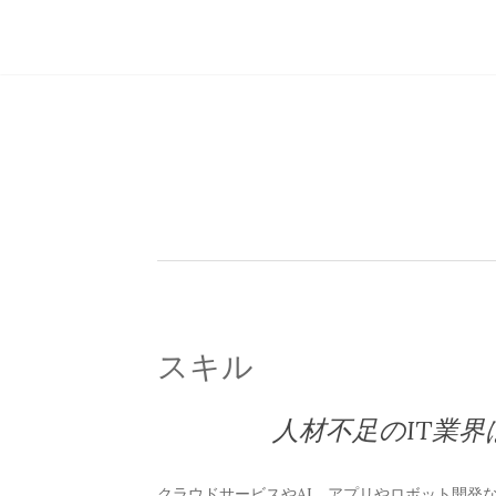
スキル
人材不足のIT業
クラウドサービスやAI、アプリやロボット開発