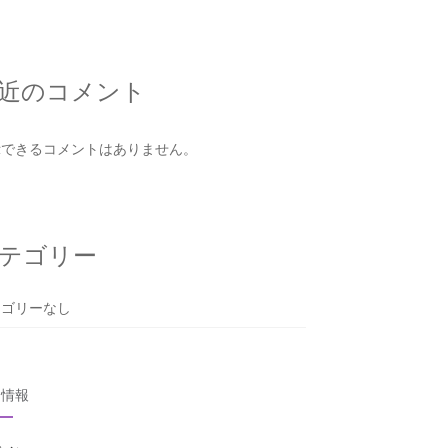
近のコメント
示できるコメントはありません。
テゴリー
テゴリーなし
タ情報