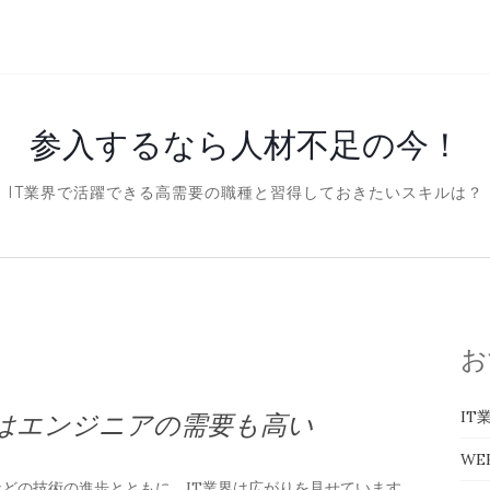
参入するなら人材不足の今！
IT業界で活躍できる高需要の職種と習得しておきたいスキルは？
お
IT
界はエンジニアの需要も高い
WE
などの技術の進歩とともに、IT業界は広がりを見せています。