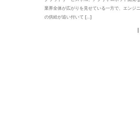
業界全体が広がりを見せている一方で、エンジ
の供給が追い付いて […]